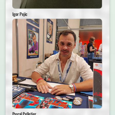
Igor Pejic
Pascal Pelletier