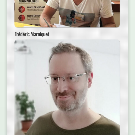
Frédéric Marniquet