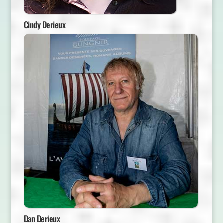
Cindy Derieux
Dan Derieux