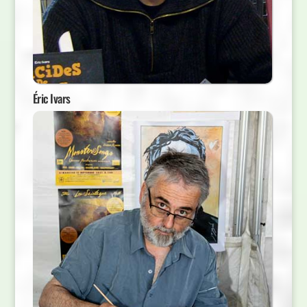
Éric Ivars