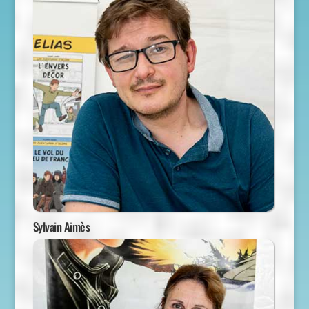
Sylvain Aimès