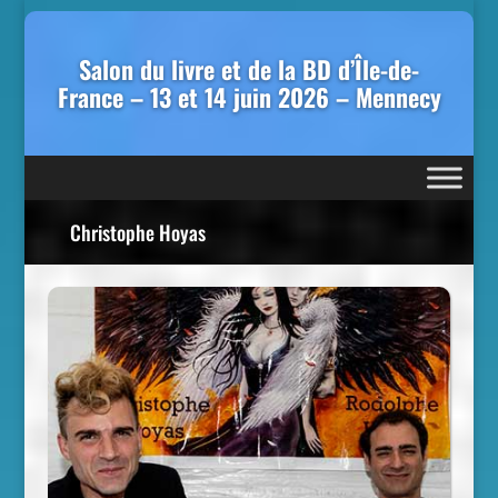
Salon du livre et de la BD d’Île-de-
France – 13 et 14 juin 2026 – Mennecy
Christophe Hoyas