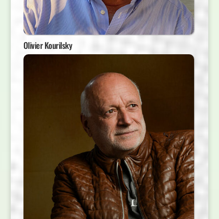
Olivier Kourilsky