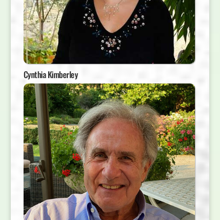
Cynthia Kimberley