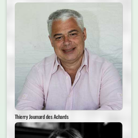
Thierry Joumard des Achards