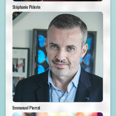
Stéphanie Pèlerin
Emmanuel Pierrat