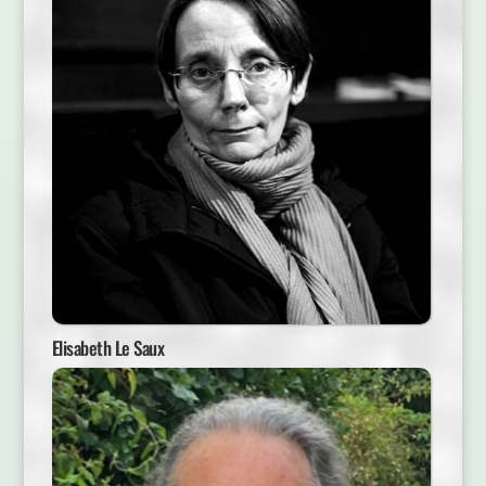
Elisabeth Le Saux