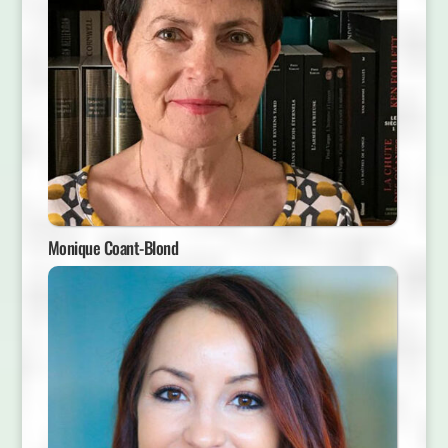
Monique Coant-Blond