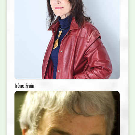
Irène Frain