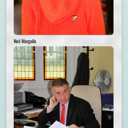
Noé Margolis