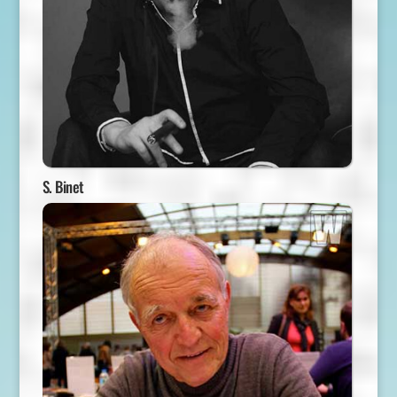
S. Binet