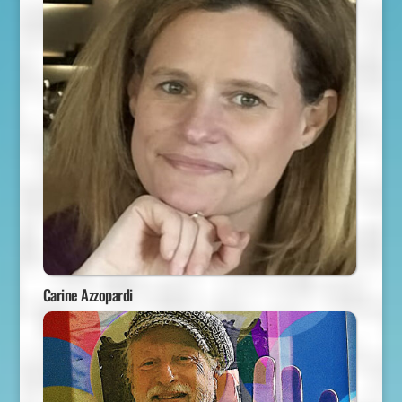
Carine Azzopardi