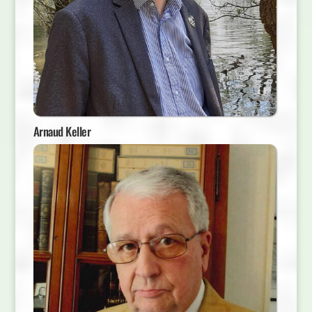
Arnaud Keller