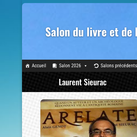
Salon du livre et de
Accueil
Salon 2026
Salons précédents
Laurent Sieurac