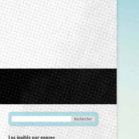
Les invités par genres