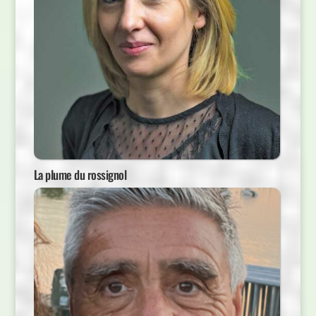
La plume du rossignol