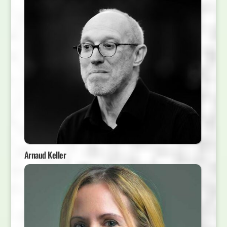
Arnaud Keller