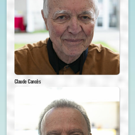
Claude Cancès