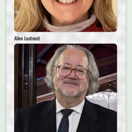
Aline Lootvoet