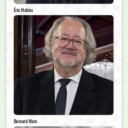
Éric Mahias
Bernard Marc