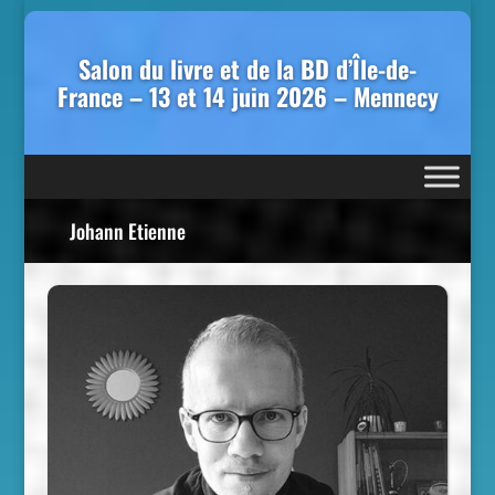
Salon du livre et de la BD d’Île-de-
France – 13 et 14 juin 2026 – Mennecy
Johann Etienne