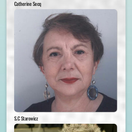
Catherine Secq
S.C Starowicz