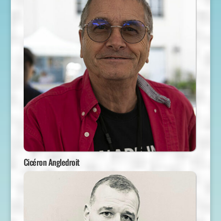
Cicéron Angledroit