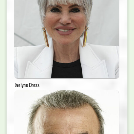
Evelyne Dress