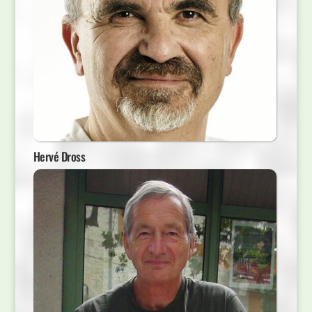
Hervé Dross