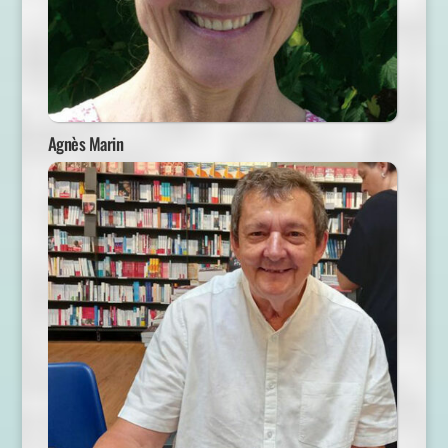
Agnès Marin