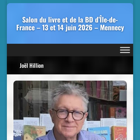
Salon du livre et de la BD d’Île-de-
France – 13 et 14 juin 2026 – Mennecy
Joël Hillion