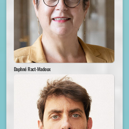
Daphné Ract-Madoux