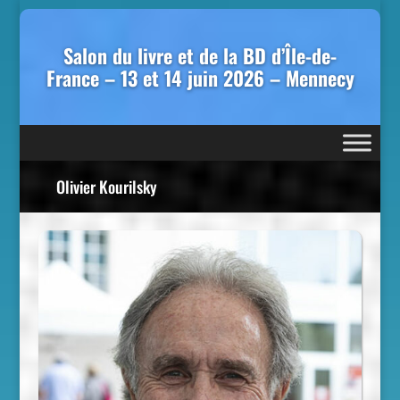
Salon du livre et de la BD d’Île-de-
France – 13 et 14 juin 2026 – Mennecy
Olivier Kourilsky