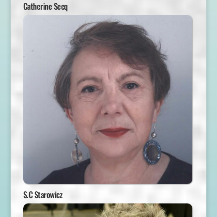
Catherine Secq
S.C Starowicz