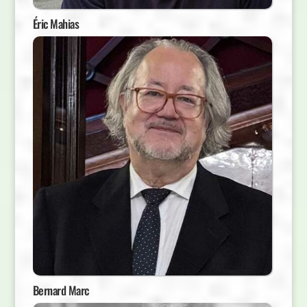
Éric Mahias
Bernard Marc