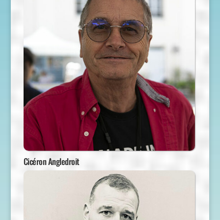
Cicéron Angledroit