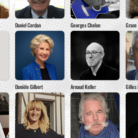
Daniel Cerdan
Georges Chelon
Grace 
Danièle Gilbert
Arnaud Keller
Gilles 