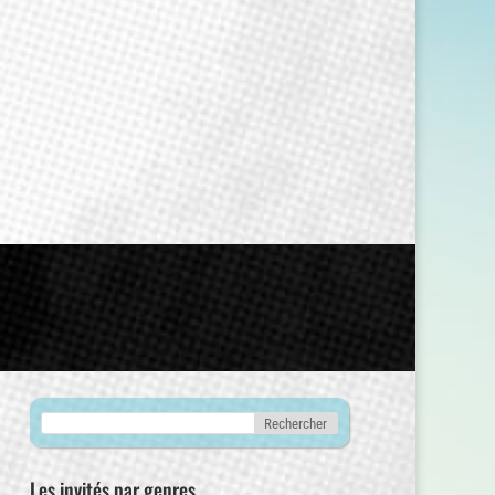
Les invités par genres