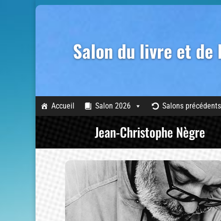
Salon du livre et de
Accueil
Salon 2026
Salons précédents
Jean-Christophe Nègre