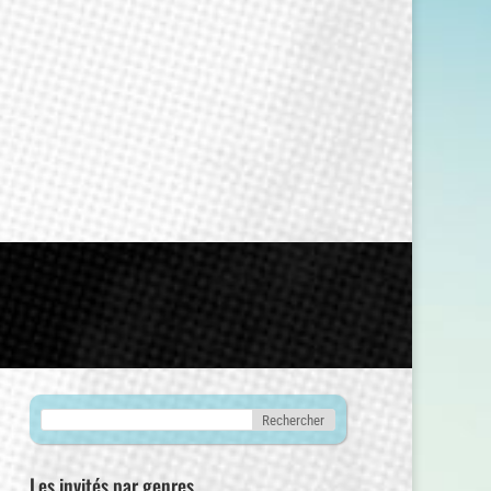
Les invités par genres