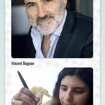
Vincent Baguian