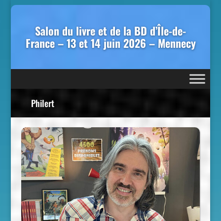
Salon du livre et de la BD d’Île-de-
France – 13 et 14 juin 2026 – Mennecy
Philert