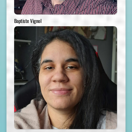
Baptiste Vignol