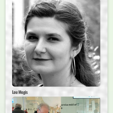
Lou Mogis