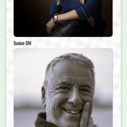
Eunice DM