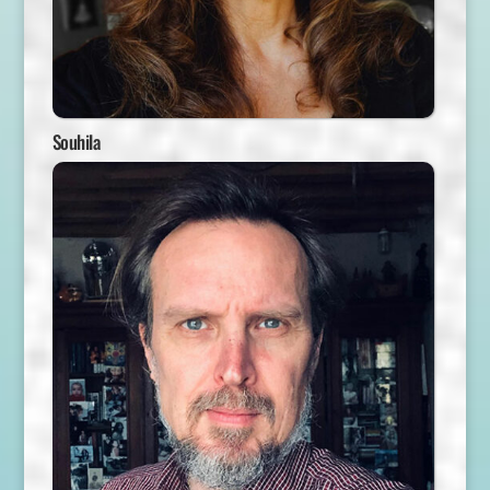
Souhila