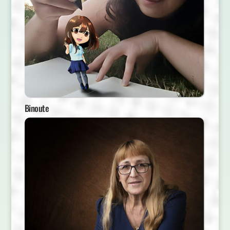
Binoute