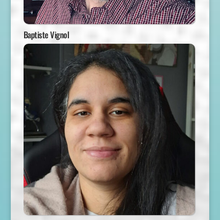
Baptiste Vignol