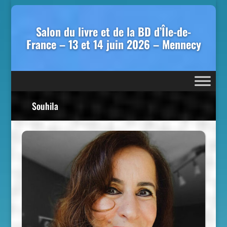
Salon du livre et de la BD d’Île-de-
France – 13 et 14 juin 2026 – Mennecy
Souhila