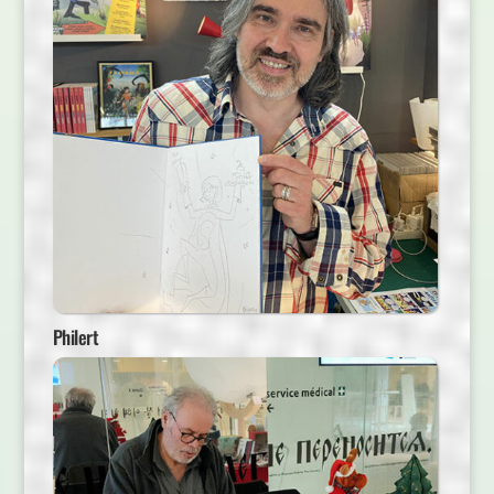
Philert