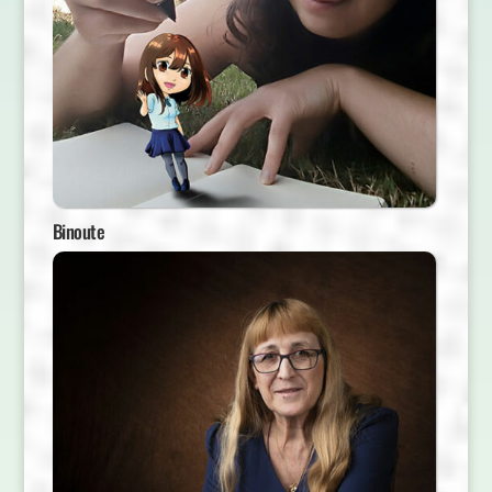
Binoute