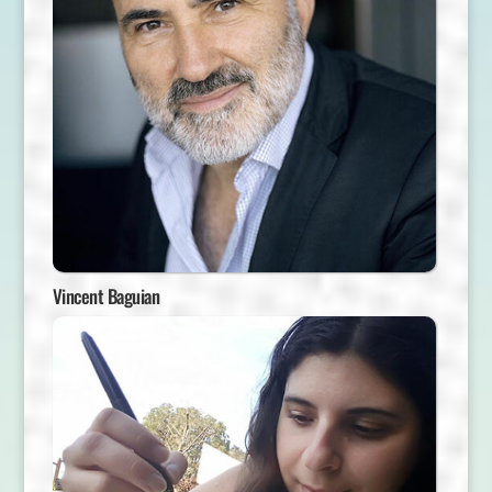
Vincent Baguian