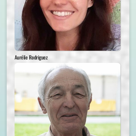
Aurélie Rodriguez