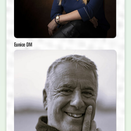
Eunice DM