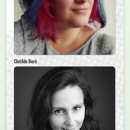
Clotilde Boré