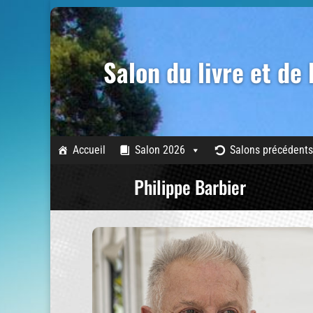
Salon du livre et de
Accueil
Salon 2026
Salons précédents
Philippe Barbier