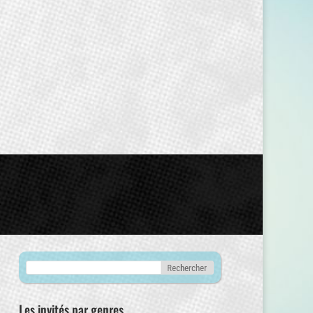
Les invités par genres