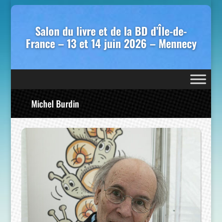
Salon du livre et de la BD d’Île-de-
France – 13 et 14 juin 2026 – Mennecy
Michel Burdin