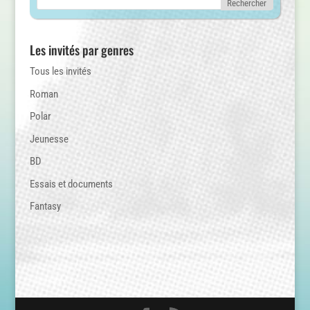
Les invités par genres
Tous les invités
Roman
Polar
Jeunesse
BD
Essais et documents
Fantasy