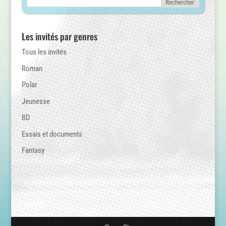
Les invités par genres
Tous les invités
Roman
Polar
Jeunesse
BD
Essais et documents
Fantasy