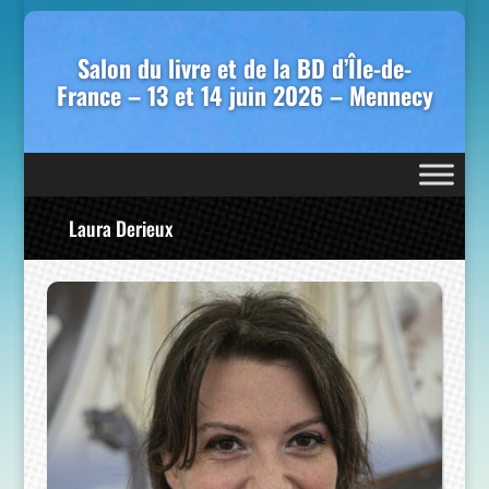
Salon du livre et de la BD d’Île-de-
France – 13 et 14 juin 2026 – Mennecy
Laura Derieux