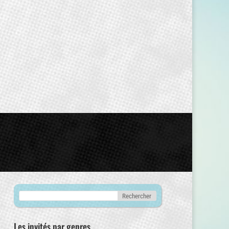
Les invités par genres