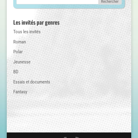
Les invités par genres
Tous les invités
Roman
Polar
Jeunesse
BD
Essais et documents
Fantasy