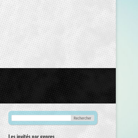
Les invités par genres