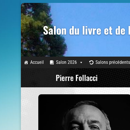
Salon du livre et de
Accueil
Salon 2026
Salons précédents
Pierre Follacci