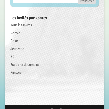
Les invités par genres
Tous les invités
Roman
Polar
Jeunesse
BD
Essais et documents
Fantasy