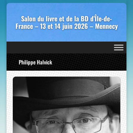
Salon du livre et de la BD d’Île-de-
France – 13 et 14 juin 2026 – Mennecy
Philippe Halvick