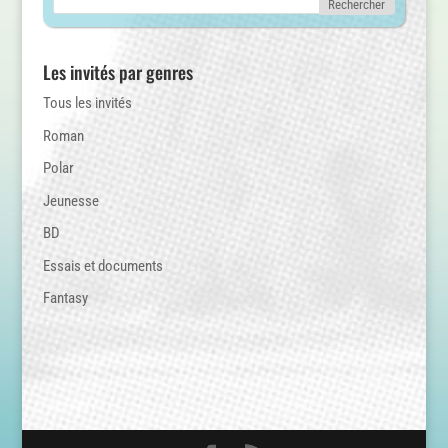
Les invités par genres
Tous les invités
Roman
Polar
Jeunesse
BD
Essais et documents
Fantasy