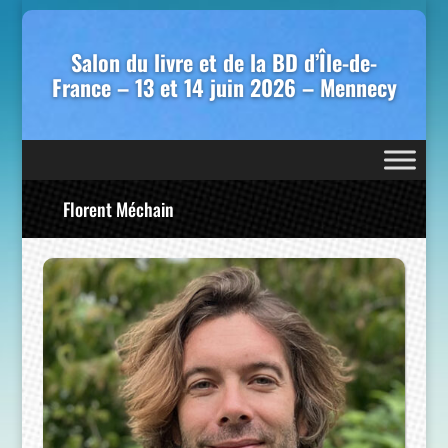
Salon du livre et de la BD d’Île-de-
France – 13 et 14 juin 2026 – Mennecy
Florent Méchain