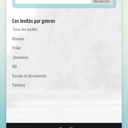
Les invités par genres
Tous les invités
Roman
Polar
Jeunesse
BD
Essais et documents
Fantasy