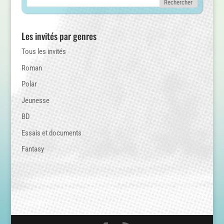
Les invités par genres
Tous les invités
Roman
Polar
Jeunesse
BD
Essais et documents
Fantasy