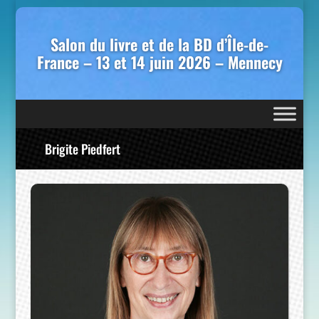
Salon du livre et de la BD d’Île-de-
France – 13 et 14 juin 2026 – Mennecy
Brigite Piedfert