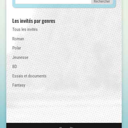
Les invités par genres
Tous les invités
Roman
Polar
Jeunesse
BD
Essais et documents
Fantasy