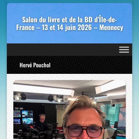
Salon du livre et de la BD d’Île-de-
France – 13 et 14 juin 2026 – Mennecy
Hervé Pouchol