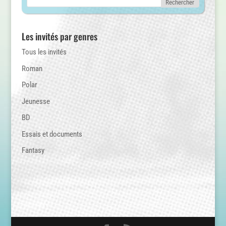
Les invités par genres
Tous les invités
Roman
Polar
Jeunesse
BD
Essais et documents
Fantasy