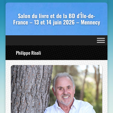
Salon du livre et de la BD d’Île-de-
France – 13 et 14 juin 2026 – Mennecy
Philippe Risoli