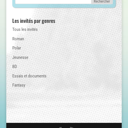
Les invités par genres
Tous les invités
Roman
Polar
Jeunesse
BD
Essais et documents
Fantasy