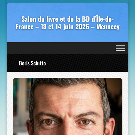
Salon du livre et de la BD d’Île-de-
France – 13 et 14 juin 2026 – Mennecy
Boris Sciutto