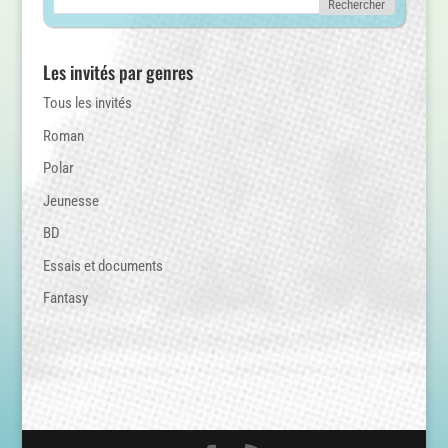
Les invités par genres
Tous les invités
Roman
Polar
Jeunesse
BD
Essais et documents
Fantasy