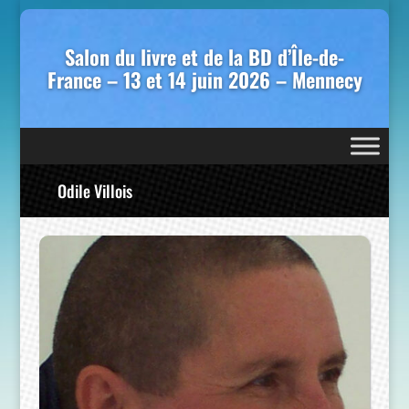
Salon du livre et de la BD d’Île-de-
France – 13 et 14 juin 2026 – Mennecy
Odile Villois