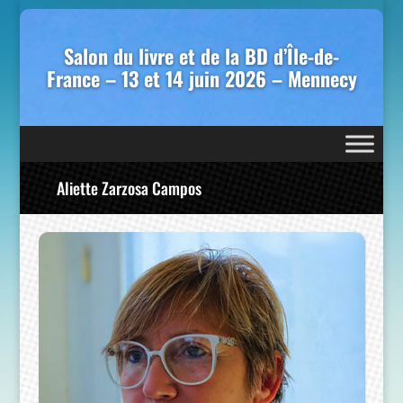
Salon du livre et de la BD d’Île-de-
France – 13 et 14 juin 2026 – Mennecy
Aliette Zarzosa Campos