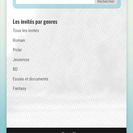
Les invités par genres
Tous les invités
Roman
Polar
Jeunesse
BD
Essais et documents
Fantasy