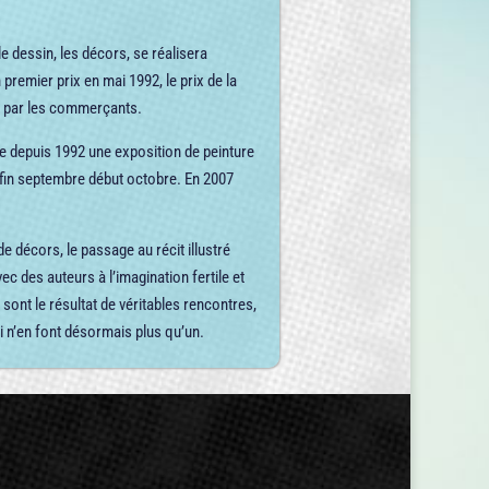
le dessin, les décors, se réalisera
premier prix en mai 1992, le prix de la
ée par les commerçants.
ise depuis 1992 une exposition de peinture
 fin septembre début octobre. En 2007
e décors, le passage au récit illustré
c des auteurs à l’imagination fertile et
sont le résultat de véritables rencontres,
qui n’en font désormais plus qu’un.