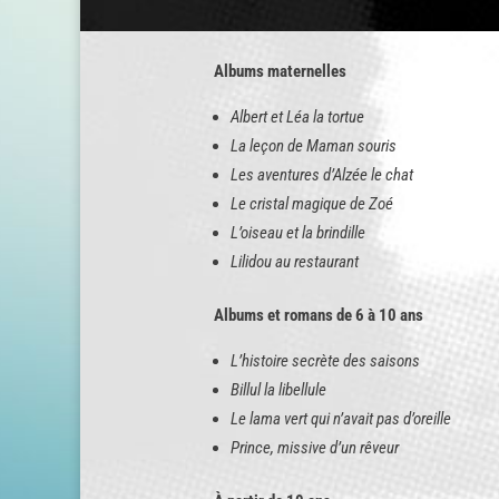
Albums maternelles
Albert et Léa la tortue
La leçon de Maman souris
Les aventures d’Alzée le chat
Le cristal magique de Zoé
L’oiseau et la brindille
Lilidou au restaurant
Albums et romans de 6 à 10 ans
L’histoire secrète des saisons
Billul la libellule
Le lama vert qui n’avait pas d’oreille
Prince, missive d’un rêveur