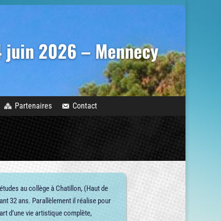
14 juin 2026 – Mennecy
Partenaires
Contact
tudes au collège à Chatillon, (Haut de
ant 32 ans. Parallèlement il réalise pour
art d’une vie artistique complète,