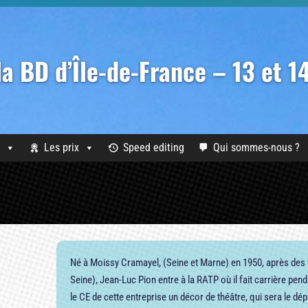
 la BD d’Île-de-France – 13 et 
Les prix
Speed editing
Qui sommes-nous ?
Né à Moissy Cramayel, (Seine et Marne) en 1950, après des é
Seine), Jean-Luc Pion entre à la RATP où il fait carrière pend
le CE de cette entreprise un décor de théâtre, qui sera le dép