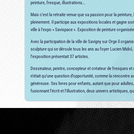
peinture, fresque, illustrations…
Mais c’est la retraite venue que sa passion pour la peinture, 
pleinement. Il participe aux expositions locales et gagne son 
ville à l’expo « Savispace ». Exposition de peinture organis
Avec la participation de la ville de Savigny sur Orge il organ
sculpture qui se déroule tous les ans au foyer Lucien Midol,
l’exposition présentait 37 artistes.
Dessinateur, peintre, concepteur et créateur de fresques et d
n’était qu’une question d’opportunité, comme la rencontre ave
généreuse. Ses livres pour enfants, autant que pour adultes, 
fusionnant l’écrit et l’illustration, deux univers artistiques, 