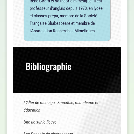
René Girard et sa théorie mimétique. Il est
professeur d’anglais depuis 1970, en lycée
et classes prépa, membre de la Société
Française Shakespeare et membre de
l’Association Recherches Mimétiques.
Bibliographie
L’Alter de mon ego : Empathie, mimétisme et
éducation
Une Île sur le fleuve
Les Sonnets de shakespeare