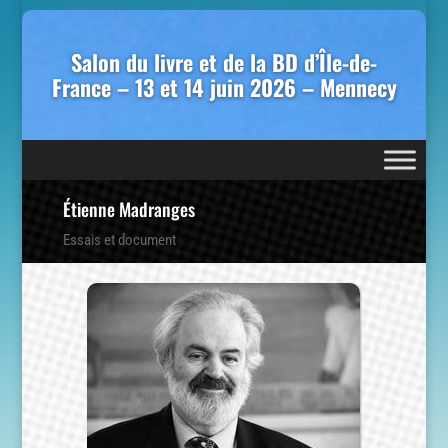
Salon du livre et de la BD d’Île-de-
France – 13 et 14 juin 2026 – Mennecy
Étienne Madranges
Essais et document