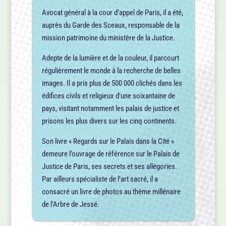
Avocat général à la cour d’appel de Paris, il a été,
auprès du Garde des Sceaux, responsable de la
mission patrimoine du ministère de la Justice.
Adepte de la lumière et de la couleur, il parcourt
régulièrement le monde à la recherche de belles
images. Il a pris plus de 500 000 clichés dans les
édifices civils et religieux d’une soixantaine de
pays, visitant notamment les palais de justice et
prisons les plus divers sur les cinq continents.
Son livre « Regards sur le Palais dans la Cité »
demeure l’ouvrage de référence sur le Palais de
Justice de Paris, ses secrets et ses allégories.
Par ailleurs spécialiste de l’art sacré, il a
consacré un livre de photos au thème millénaire
de l’Arbre de Jessé.