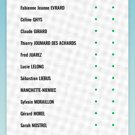
Fabienne Jeanne EVRARD
●
●
Céline GHYS
●
●
Claude GIRARD
●
●
Thierry JOUMARD DES ACHARDS
●
●
Fred JUAREZ
●
●
Lucie LELONG
●
●
Sébastien LIEBUS
●
●
MANCHETTE-NIEMIEC
●
●
Sylvain MORAILLON
●
●
Gérard MOREL
●
●
Sarah MOSTREL
●
●