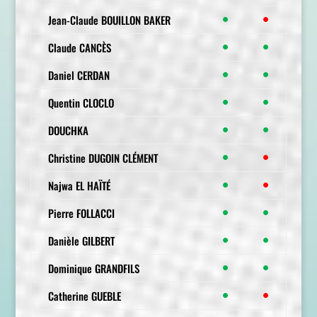
Jean-Claude BOUILLON BAKER
●
●
Claude CANCÈS
●
●
Daniel CERDAN
●
●
Quentin CLOCLO
●
●
DOUCHKA
●
●
Christine DUGOIN CLÉMENT
●
●
Najwa EL HAÏTÉ
●
●
Pierre FOLLACCI
●
●
Danièle GILBERT
●
●
Dominique GRANDFILS
●
●
Catherine GUEBLE
●
●