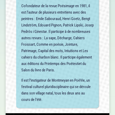
Cofondateur de la revue Poésimage en 1981, il
est l’auteur de plusieurs entretiens avec des
peintres : Emile Sabouraud, Henri Goetz, Bengt
Lindström, Edouard Pignon, Patrick Lipski, Josep
Pedrós i Ginestar. Il participe à de nombreuses
autres revues : La sape, Décharge, Cahiers
Froissart, Comme en poésie, Jointure,
Patrimage, Capital des mots, Intuitions et Les
cahiers du charbon blanc. Il participe également
aux éditions du Printemps des Poètes6et du
Salon du livre de Paris.
Il est l’instigateur de Montmeyan en PoéVie, un
festival culturel pluridisciplinaire qui se déroule
dans son village natal, tous les deux ans au
cours de l’été.