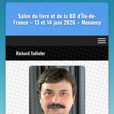
Salon du livre et de la BD d’Île-de-
France – 13 et 14 juin 2026 – Mennecy
Richard Taillefer