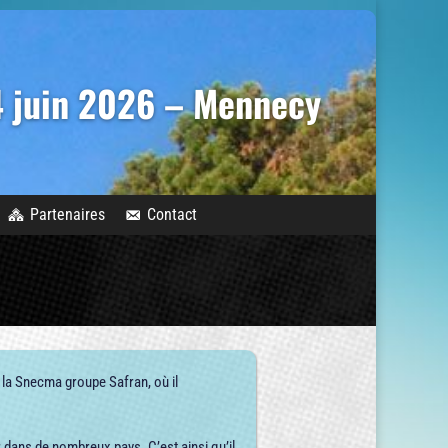
14 juin 2026 – Mennecy
Partenaires
Contact
la Snecma groupe Safran, où il
 dans de nombreux pays. C’est ainsi qu’il