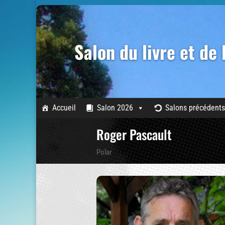
Salon du livre et de
Accueil
Salon 2026
Salons précédents
Roger Pascault
Polar