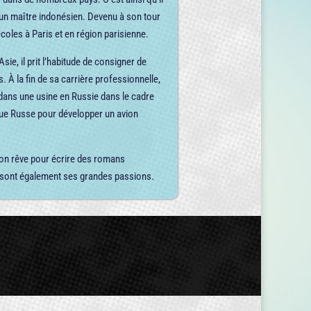
 un maître indonésien. Devenu à son tour
coles à Paris et en région parisienne.
ie, il prit l’habitude de consigner de
À la fin de sa carrière professionnelle,
s dans une usine en Russie dans le cadre
que Russe pour développer un avion
e son rêve pour écrire des romans
tes sont également ses grandes passions.