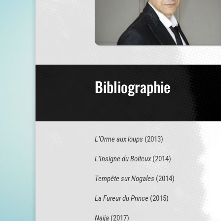
Bibliographie
L’Orme aux loups
(2013)
L’Insigne du Boiteux
(2014)
Tempête sur Nogales
(2014)
La Fureur du Prince
(2015)
Naija
(2017)