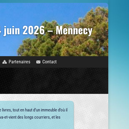
14 juin 2026 – Mennecy
Partenaires
Contact
e livres, tout en haut d’un immeuble d’où il
va-et-vient des longs courriers, et les