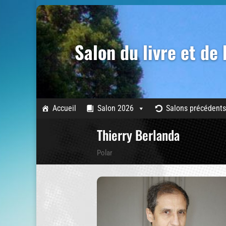
Salon du livre et de
Accueil
Salon 2026
Salons précédents
Thierry Berlanda
Polar