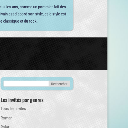
 tous les ans, comme un pommier fait des
in est d’abord son style, et le style est
ure classique et du rock.
Les invités par genres
Tous les invités
Roman
Polar