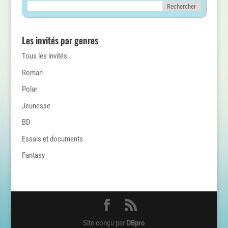
Les invités par genres
Tous les invités
Roman
Polar
Jeunesse
BD
Essais et documents
Fantasy
Site conçu par
DBpro