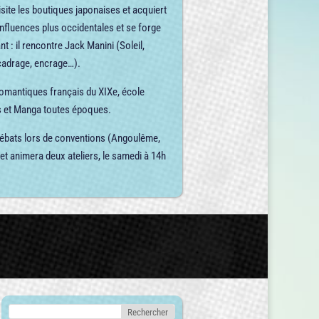
 visite les boutiques japonaises et acquiert
s influences plus occidentales et se forge
 : il rencontre Jack Manini (Soleil,
cadrage, encrage…).
 romantiques français du XIXe, école
cs et Manga toutes époques.
ébats lors de conventions (Angoulême,
 animera deux ateliers, le samedi à 14h