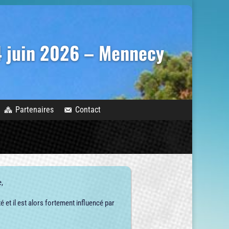
14 juin 2026 – Mennecy
Partenaires
Contact
,
é et il est alors fortement influencé par