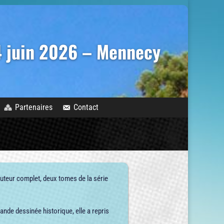
14 juin 2026 – Mennecy
Partenaires
Contact
 auteur complet, deux tomes de la série
ande dessinée historique, elle a repris