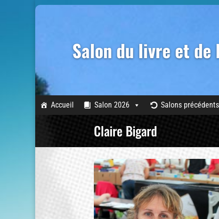
Salon du livre et de
Accueil
Salon 2026
Salons précédents
Claire Bigard