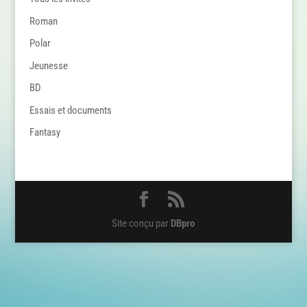
Roman
Polar
Jeunesse
BD
Essais et documents
Fantasy
Site conçu par
DBpro