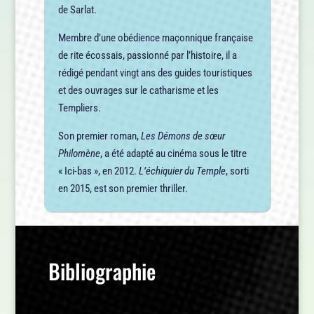
de Sarlat.
Membre d’une obédience maçonnique française
de rite écossais, passionné par l’histoire, il a
rédigé pendant vingt ans des guides touristiques
et des ouvrages sur le catharisme et les
Templiers.
Son premier roman,
Les Démons de sœur
Philomène
, a été adapté au cinéma sous le titre
« Ici-bas », en 2012.
L’échiquier du Temple
, sorti
en 2015, est son premier thriller.
Bibliographie