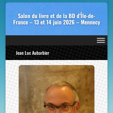
Salon du livre et de la BD d’Île-de-
France – 13 et 14 juin 2026 – Mennecy
Jean Luc Aubarbier