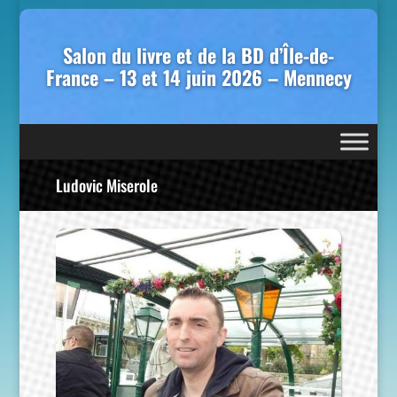
Salon du livre et de la BD d’Île-de-
France – 13 et 14 juin 2026 – Mennecy
Ludovic Miserole