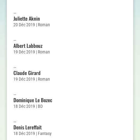
…
Juliette Aknin
20 Déc 2019
|
Roman
…
Albert Labbouz
19 Déc 2019
|
Roman
…
Claude Girard
19 Déc 2019
|
Roman
…
Dominique Le Bozec
18 Déc 2019
|
BD
…
Denis Lereffait
18 Déc 2019
|
Fantasy