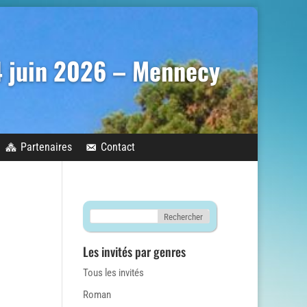
14 juin 2026 – Mennecy
Partenaires
Contact
Les invités par genres
Tous les invités
Roman