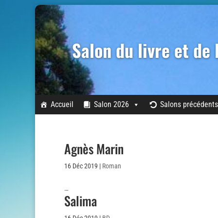
Salon du livre et de
Accueil
Salon 2026
Salons précédents
Agnès Marin
16 Déc 2019
|
Roman
…
Salima