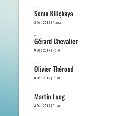
…
Sema Kiliçkaya
8 Déc 2019
|
Roman
…
Gérard Chevalier
8 Déc 2019
|
Polar
…
Olivier Thérond
8 Déc 2019
|
Polar
…
Martin Long
8 Déc 2019
|
Polar