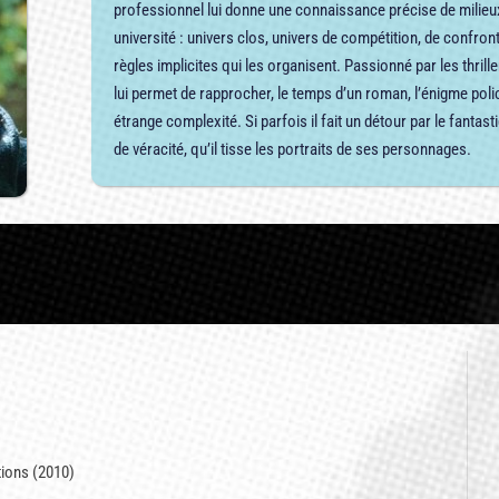
professionnel lui donne une connaissance précise de milieux 
université : univers clos, univers de compétition, de confron
règles implicites qui les organisent. Passionné par les thril
lui permet de rapprocher, le temps d’un roman, l’énigme polic
étrange complexité. Si parfois il fait un détour par le fanta
de véracité, qu’il tisse les portraits de ses personnages.
tions (2010)