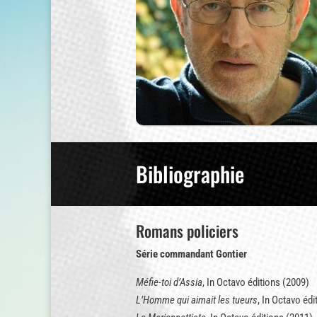
Bibliographie
Romans policiers
Série commandant Gontier
Méfie-toi d’Assia
, In Octavo éditions (2009)
L’Homme qui aimait les tueurs
, In Octavo édi