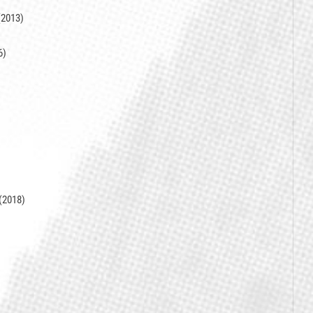
 (2013)
6)
(2018)