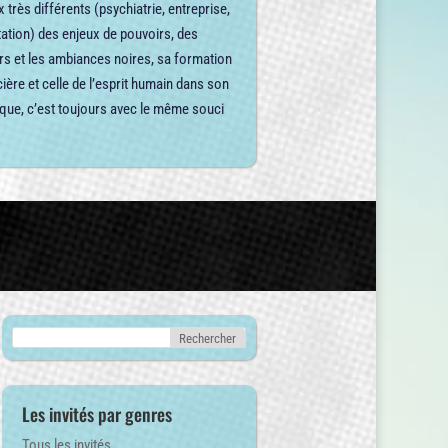
très différents (psychiatrie, entreprise,
tation) des enjeux de pouvoirs, des
lers et les ambiances noires, sa formation
ière et celle de l’esprit humain dans son
stique, c’est toujours avec le même souci
Les invités par genres
Tous les invités