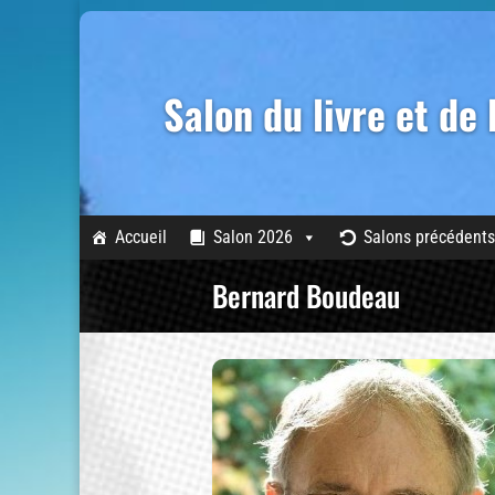
Salon du livre et de
Accueil
Salon 2026
Salons précédents
Bernard Boudeau