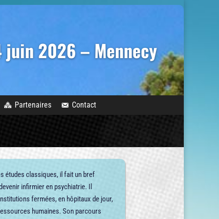
14 juin 2026 – Mennecy
Partenaires
Contact
 études classiques, il fait un bref
venir infirmier en psychiatrie. Il
nstitutions fermées, en hôpitaux de jour,
n ressources humaines. Son parcours