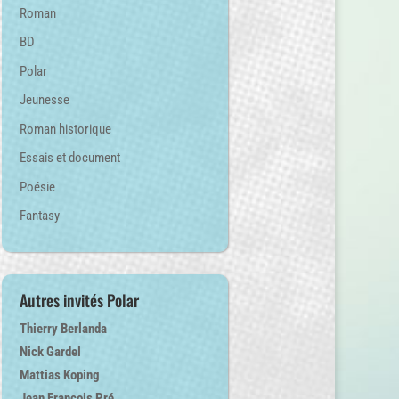
Roman
BD
Polar
Jeunesse
Roman historique
Essais et document
Poésie
Fantasy
Autres invités Polar
Thierry Berlanda
Nick Gardel
Mattias Koping
Jean François Pré