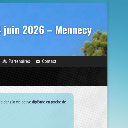
14 juin 2026 – Mennecy
Partenaires
Contact
 dans la vie active diplôme en poche de