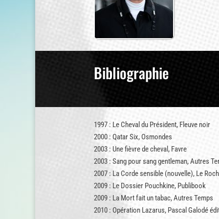
Bibliographie
1997 : Le Cheval du Président, Fleuve noir
2000 : Qatar Six, Osmondes
2003 : Une fièvre de cheval, Favre
2003 : Sang pour sang gentleman, Autres T
2007 : La Corde sensible (nouvelle), Le Roc
2009 : Le Dossier Pouchkine, Publibook
2009 : La Mort fait un tabac, Autres Temps
2010 : Opération Lazarus, Pascal Galodé édi