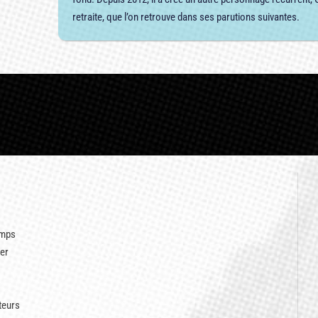
retraite, que l’on retrouve dans ses parutions suivantes.
emps
her
teurs