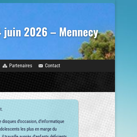
14 juin 2026 – Mennecy
Partenaires
Contact
t.
de disques d’occasion, d’informatique
d’adolescents les plus en marge du
l travaille auprès d’enfants déficients.